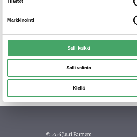
Tilastot
Markkinointi
Salli kaikki
Salli valinta
BLOGI
IMAGON
Kiellä
© 2026 Juuri Partners