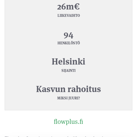
26m€
LIIKEVAIHTO
94
HENKILÖSTÖ
Helsinki
SIJAINTI
Kasvun rahoitus
MIKSI JUURI?
flowplus.fi