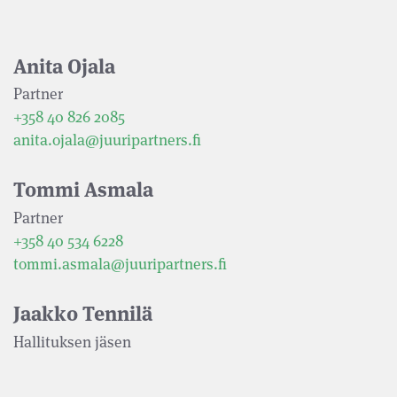
Anita Ojala
Partner
+358 40 826 2085
anita.ojala@juuripartners.fi
Tommi Asmala
Partner
+358 40 534 6228
tommi.asmala@juuripartners.fi
Jaakko Tennilä
Hallituksen jäsen