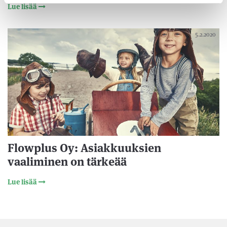
Lue lisää
5.2.2020
Flowplus Oy: Asiakkuuksien
vaaliminen on tärkeää
Lue lisää