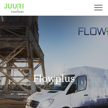
Flowplus