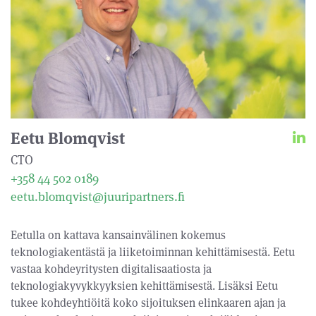
Eetu Blomqvist
CTO
+358 44 502 0189
eetu.blomqvist@juuripartners.fi
Eetulla on kattava kansainvälinen kokemus
teknologiakentästä ja liiketoiminnan kehittämisestä. Eetu
vastaa kohdeyritysten digitalisaatiosta ja
teknologiakyvykkyyksien kehittämisestä. Lisäksi Eetu
tukee kohdeyhtiöitä koko sijoituksen elinkaaren ajan ja