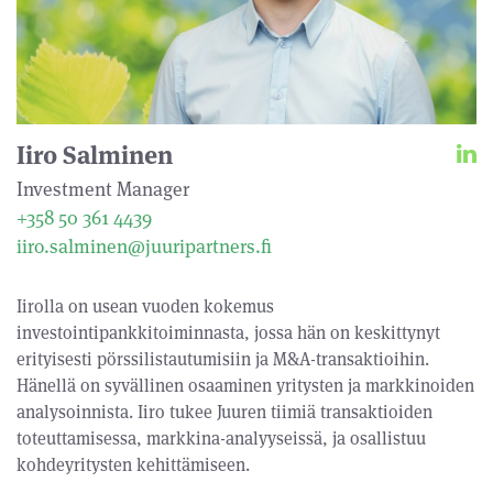
Iiro Salminen
Investment Manager
+358 50 361 4439
iiro.salminen@juuripartners.fi
Iirolla on usean vuoden kokemus
investointipankkitoiminnasta, jossa hän on keskittynyt
erityisesti pörssilistautumisiin ja M&A-transaktioihin.
Hänellä on syvällinen osaaminen yritysten ja markkinoiden
analysoinnista. Iiro tukee Juuren tiimiä transaktioiden
toteuttamisessa, markkina-analyyseissä, ja osallistuu
kohdeyritysten kehittämiseen.