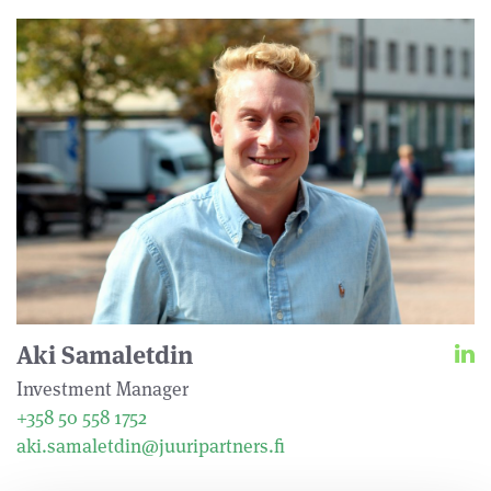
Aki Samaletdin
Investment Manager
+358 50 558 1752
aki.samaletdin@juuripartners.fi