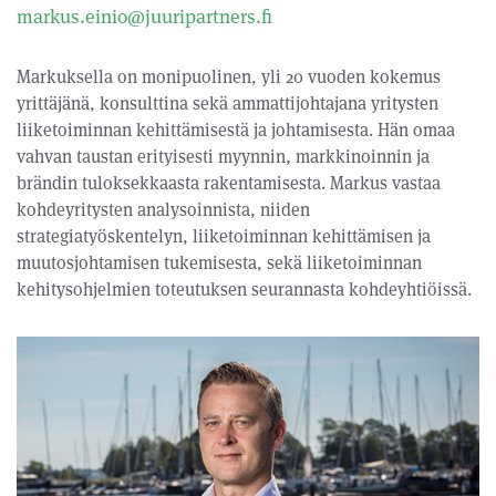
markus.einio@juuripartners.fi
Markuksella on monipuolinen, yli 20 vuoden kokemus
yrittäjänä, konsulttina sekä ammattijohtajana yritysten
liiketoiminnan kehittämisestä ja johtamisesta. Hän omaa
vahvan taustan erityisesti myynnin, markkinoinnin ja
brändin tuloksekkaasta rakentamisesta. Markus vastaa
kohdeyritysten analysoinnista, niiden
strategiatyöskentelyn, liiketoiminnan kehittämisen ja
muutosjohtamisen tukemisesta, sekä liiketoiminnan
kehitysohjelmien toteutuksen seurannasta kohdeyhtiöissä.