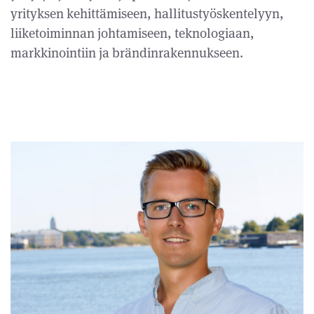
yrityksen kehittämiseen, hallitustyöskentelyyn,
liiketoiminnan johtamiseen, teknologiaan,
markkinointiin ja brändinrakennukseen.