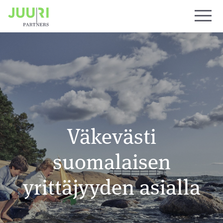
Väkevästi
suomalaisen
yrittäjyyden asialla