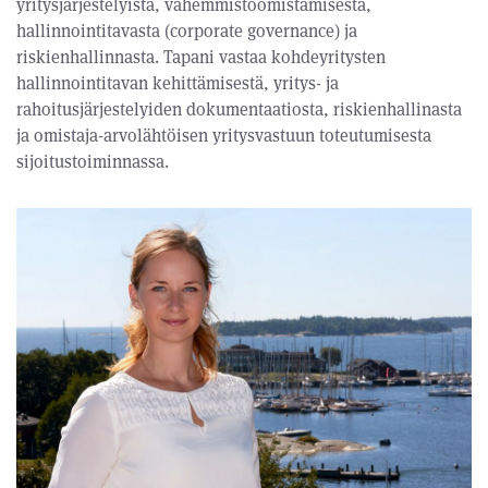
yritysjärjestelyistä, vähemmistöomistamisesta,
hallinnointitavasta (corporate governance) ja
riskienhallinnasta. Tapani vastaa kohdeyritysten
hallinnointitavan kehittämisestä, yritys- ja
rahoitusjärjestelyiden dokumentaatiosta, riskienhallinasta
ja omistaja-arvolähtöisen yritysvastuun toteutumisesta
sijoitustoiminnassa.