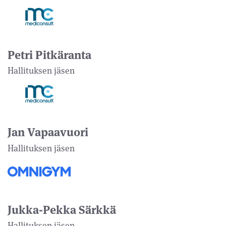
Petri Pitkäranta
Hallituksen jäsen
Jan Vapaavuori
Hallituksen jäsen
Jukka-Pekka Särkkä
Hallituksen jäsen