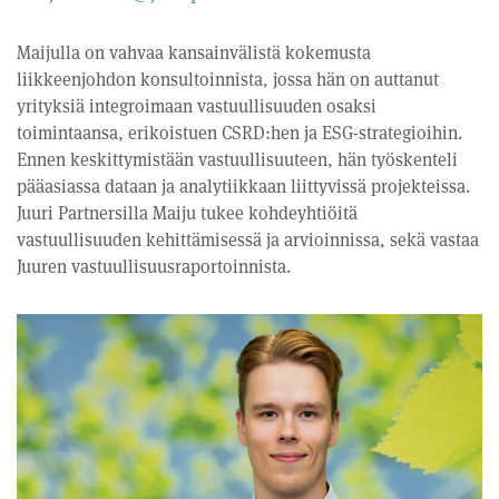
Maijulla on vahvaa kansainvälistä kokemusta
liikkeenjohdon konsultoinnista, jossa hän on auttanut
yrityksiä integroimaan vastuullisuuden osaksi
toimintaansa, erikoistuen CSRD:hen ja ESG-strategioihin.
Ennen keskittymistään vastuullisuuteen, hän työskenteli
pääasiassa dataan ja analytiikkaan liittyvissä projekteissa.
Juuri Partnersilla Maiju tukee kohdeyhtiöitä
vastuullisuuden kehittämisessä ja arvioinnissa, sekä vastaa
Juuren vastuullisuusraportoinnista.