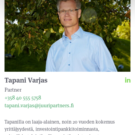
Tapani Varjas
Partner
+358 40 555 5758
tapani.varjas@juuripartners.fi
Tapanilla on laaja-alainen, noin 20 vuoden kokemus
yrittäjyydestä, investointipankkitoiminnasta,