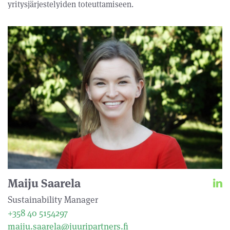
yritysjärjestelyiden toteuttamiseen.
Maiju Saarela
Sustainability Manager
+358 40 5154297
maiju.saarela@juuripartners.fi