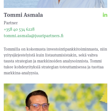
Tommi Asmala
Partner
+358 40 534 6228
tommi.asmala@juuripartners.fi
Tommilla on kokemusta investointipankkitoiminnasta, niin
yritysjärjestelyistä kuin listautumisistakin, sekä vahva
tausta strategian ja markkinoiden analysoinnista. Tommi
tukee kohdeyrityksiä strategian toteuttamisessa ja tuottaa
markkina-analyysia.