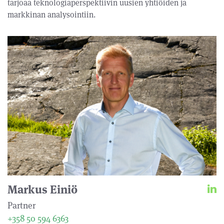
tarjoaa teknologiaperspektiivin uusien yhtiöiden ja
markkinan analysointiin.
Markus Einiö
Partner
+358 50 594 6363