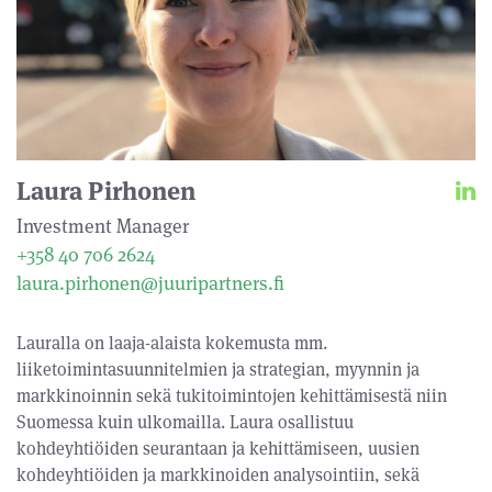
Laura Pirhonen
Investment Manager
+358 40 706 2624
laura.pirhonen@juuripartners.fi
Lauralla on laaja-alaista kokemusta mm.
liiketoimintasuunnitelmien ja strategian, myynnin ja
markkinoinnin sekä tukitoimintojen kehittämisestä niin
Suomessa kuin ulkomailla. Laura osallistuu
kohdeyhtiöiden seurantaan ja kehittämiseen, uusien
kohdeyhtiöiden ja markkinoiden analysointiin, sekä