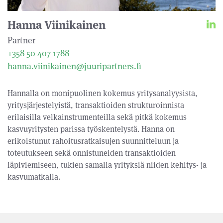
Hanna Viinikainen
Partner
+358 50 407 1788
hanna.viinikainen@juuripartners.fi
Hannalla on monipuolinen kokemus yritysanalyysista,
yritysjärjestelyistä, transaktioiden strukturoinnista
erilaisilla velkainstrumenteilla sekä pitkä kokemus
kasvuyritysten parissa työskentelystä. Hanna on
erikoistunut rahoitusratkaisujen suunnitteluun ja
toteutukseen sekä onnistuneiden transaktioiden
läpiviemiseen, tukien samalla yrityksiä niiden kehitys- ja
kasvumatkalla.