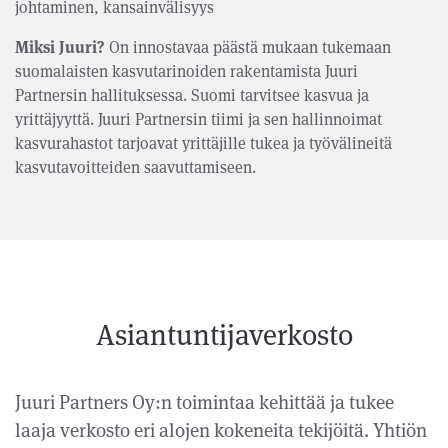
johtaminen, kansainvälisyys
Miksi Juuri?
On innostavaa päästä mukaan tukemaan
suomalaisten kasvutarinoiden rakentamista Juuri
Partnersin hallituksessa. Suomi tarvitsee kasvua ja
yrittäjyyttä. Juuri Partnersin tiimi ja sen hallinnoimat
kasvurahastot tarjoavat yrittäjille tukea ja työvälineitä
kasvutavoitteiden saavuttamiseen.
Asiantuntijaverkosto
Juuri Partners Oy:n toimintaa kehittää ja tukee
laaja verkosto eri alojen kokeneita tekijöitä. Yhtiön