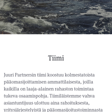
Tiimi
Juuri Partnersin tiimi koostuu kolmestatoista
pääomasijoittamisen ammattilaisesta, joilla
kaikilla on laaja-alainen rahaston toimintaa
tukeva osaamispohja. Tiimiläistemme vahva
asiantuntijuus ulottuu aina rahoituksesta,
yritysjärjestelyistä ja pääomasijoitustoiminnasta