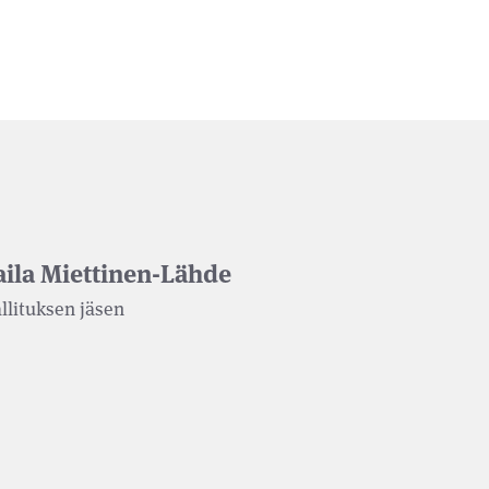
aila Miettinen-Lähde
llituksen jäsen