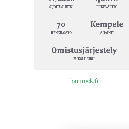
SIJOITUSHETKI
LIIKEVAIHTO
70
Kempele
HENKILÖSTÖ
SIJAINTI
Omistusjärjestely
MIKSI JUURI?
kamrock.fi