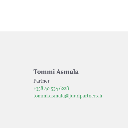
Tommi Asmala
Partner
+358 40 534 6228
tommi.asmala@juuripartners.fi