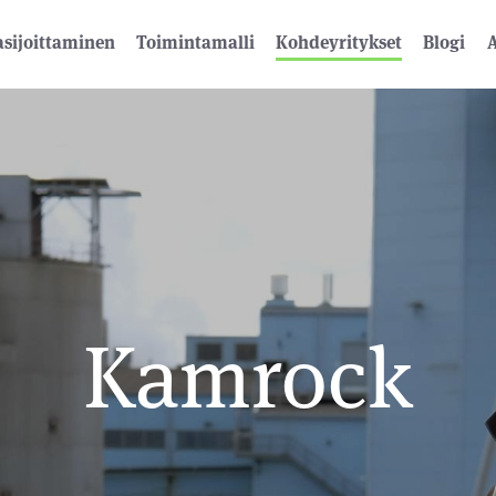
sijoittaminen
Toimintamalli
Kohdeyritykset
Blogi
A
Kamrock