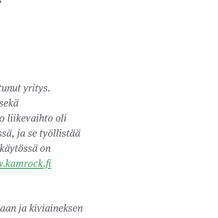
unut yritys.
 sekä
 liikevaihto oli
ä, ja se työllistää
 käytössä on
.kamrock.fi
aan ja kiviaineksen