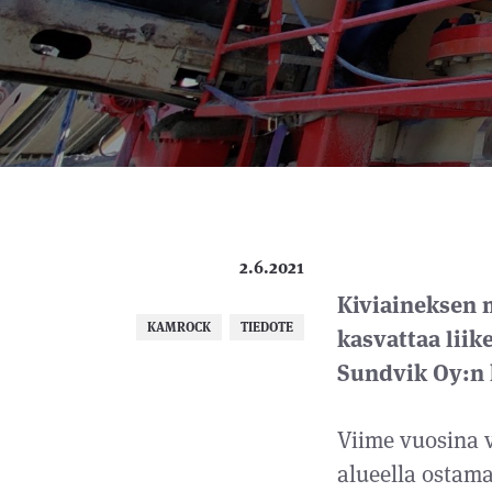
2.6.2021
Kiviaineksen 
KAMROCK
TIEDOTE
kasvattaa lii
Sundvik Oy:n
Viime vuosina
alueella ostam