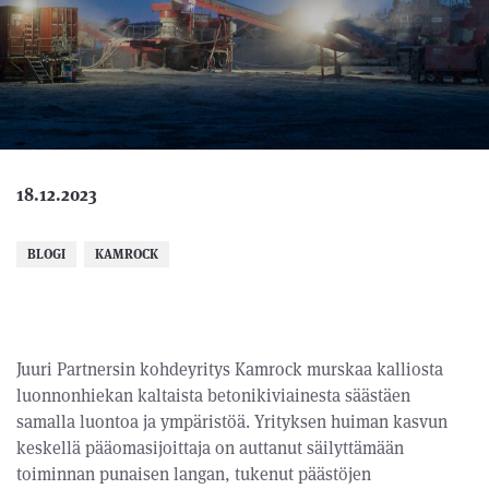
18.12.2023
BLOGI
KAMROCK
Juuri Partnersin kohdeyritys Kamrock murskaa kalliosta
luonnonhiekan kaltaista betonikiviainesta säästäen
samalla luontoa ja ympäristöä. Yrityksen huiman kasvun
keskellä pääomasijoittaja on auttanut säilyttämään
toiminnan punaisen langan, tukenut päästöjen