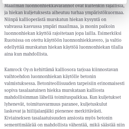
Maailman luonnonhiekkavarannot ovat kuitenkin rajallisia,
ja hiekan kuljetuksesta aiheutuu turhaa ympäristökuormaa.
Niinpä kallioperästä murskatun hiekan kysyntä on
vahvassa kasvussa ympäri maailmaa, ja monin paikoin
luonnonhiekan käyttöä rajoitetaan jopa lailla. Esimerkiksi
Ruotsissa on otettu käyttöön luonnonhiekkavero, ja valtio
edellyttää murskatun hiekan käyttöä luonnonhiekan tilalla
aina kun mahdollista.
Kamrock Oy:n kehittämä kalliosora tarjoaa kiinnostavan
vaihtoehdon luonnonhiekan käytölle betonin
valmistuksessa. Betoniteollisuuden tarpeisiin erinomaisesti
sopiva tasalaatuinen hiekka murskataan kalliosta
mahdollisimman lähellä toimituspaikkaa. Kun kuljetukset
lyhenevät, toimitusvarmuus paranee, kuljetuskulut
laskevat ja hiilijalanjälki pienenee merkittävästi.
Kiviaineksen tasalaatuisuuden ansiosta myös betonin
sementtimäärää on mahdollista vähentää, mikä säästää niin