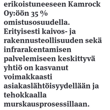
erikoistuneeseen Kamrock
Oy:öön 35 %
omistusosuudella.
Erityisesti kaivos- ja
rakennusteollisuuden sekä
infrarakentamisen
palvelemiseen keskittyvä
yhtiö on kasvanut
voimakkaasti
asiakaslähtöisyydellään ja
tehokkaalla
murskausprosessillaan.