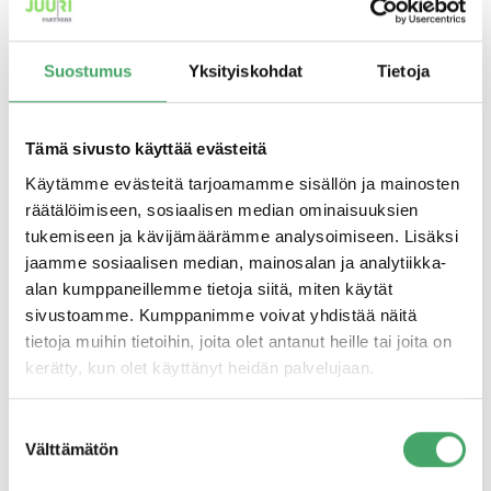
ulkoleikkipaikkatuotteita sekä -kokonaisuuksia. Omien
tuotteidensa lisäksi Puuha Group edustaa laajasti
halutuimpia kansainvälisiä lasten leikkipaikkakalusteiden
Suostumus
Yksityiskohdat
Tietoja
ja -laitteiden valmistajia, kuten saksalaista Spielartia sekä
vesileikkipaikkoihin erikoistunutta Vortexia.
Ulkoleikkipaikkakalusteiden valmistuksen ja jakelun
Tämä sivusto käyttää evästeitä
ohella yhtiö toteuttaa ulkoleikkipaikkoihin liittyviä
Käytämme evästeitä tarjoamamme sisällön ja mainosten
urakointikokonaisuuksia laajan ja osaavan
räätälöimiseen, sosiaalisen median ominaisuuksien
kumppaniverkoston avulla.
tukemiseen ja kävijämäärämme analysoimiseen. Lisäksi
jaamme sosiaalisen median, mainosalan ja analytiikka-
Puuha Group on määrätietoisesti kehittänyt toimintaansa
alan kumppaneillemme tietoja siitä, miten käytät
usean vuodenajan haastavassa markkinassa. Rakentamisen
sivustoamme. Kumppanimme voivat yhdistää näitä
pitkittynyt laskusuhdanne, kuntien tiukka taloustilanne
tietoja muihin tietoihin, joita olet antanut heille tai joita on
sekä yleisesti heikko taloussykli ovat edellyttäneet yhtiön
kerätty, kun olet käyttänyt heidän palvelujaan.
johdolta ja henkilöstöltä vahvaa sitoutumista ja
pitkäjänteistä kehittämistyötä, jonka tulokset näkyvät nyt
Suostumuksen
positiivisesti yhtiön asemassa markkinassa.
Välttämätön
valinta