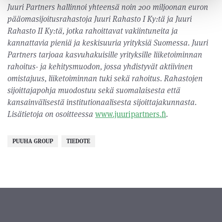
Juuri Partners hallinnoi yhteensä noin 200 miljoonan euron
pääomasijoitusrahastoja Juuri Rahasto I Ky:tä ja Juuri
Rahasto II Ky:tä, jotka rahoittavat vakiintuneita ja
kannattavia pieniä ja keskisuuria yrityksiä Suomessa. Juuri
Partners tarjoaa kasvuhakuisille yrityksille liiketoiminnan
rahoitus- ja kehitysmuodon, jossa yhdistyvät aktiivinen
omistajuus, liiketoiminnan tuki sekä rahoitus. Rahastojen
sijoittajapohja muodostuu sekä suomalaisesta että
kansainvälisestä institutionaalisesta sijoittajakunnasta.
Lisätietoja on osoitteessa
www.juuripartners.fi
.
PUUHA GROUP
TIEDOTE