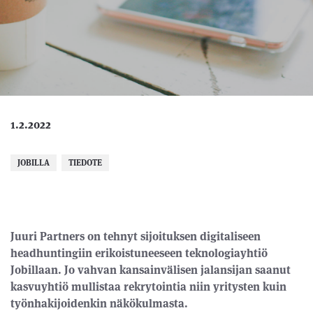
1.2.2022
JOBILLA
TIEDOTE
Juuri Partners on tehnyt sijoituksen digitaliseen
headhuntingiin erikoistuneeseen teknologiayhtiö
Jobillaan.
Jo vahvan kansainvälisen jalansijan saanut
kasvuyhtiö mullistaa rekrytointia niin yritysten kuin
työnhakijoidenkin näkökulmasta.