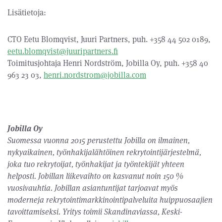
Lisätietoja:
CTO Eetu Blomqvist, Juuri Partners, puh. +358 44 502 0189,
eetu.blomqvist@juuripartners.fi
Toimitusjohtaja Henri Nordström, Jobilla Oy, puh. +358 40
963 23 03,
henri.nordstrom@jobilla.com
Jobilla Oy
Suomessa vuonna 2015 perustettu Jobilla on ilmainen,
nykyaikainen, työnhakijalähtöinen rekrytointijärjestelmä,
joka tuo rekrytoijat, työnhakijat ja työntekijät yhteen
helposti. Jobillan liikevaihto on kasvanut noin 150 %
vuosivauhtia. Jobillan asiantuntijat tarjoavat myös
moderneja rekrytointimarkkinointipalveluita huippuosaajien
tavoittamiseksi. Yritys toimii Skandinaviassa, Keski-