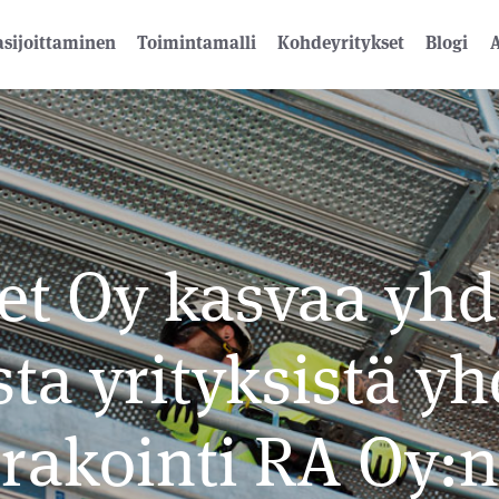
sijoittaminen
Toimintamalli
Kohdeyritykset
Blogi
A
et Oy kasvaa yhd
ta yrityksistä yh
rakointi RA Oy: