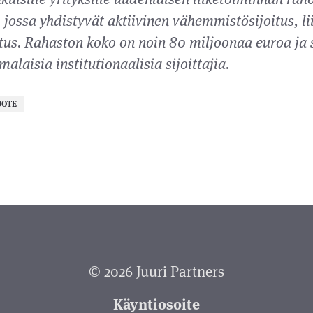
jossa yhdistyvät aktiivinen vähemmistösijoitus, li
tus. Rahaston koko on noin 80 miljoonaa euroa ja s
alaisia institutionaalisia sijoittajia.
DOTE
© 2026 Juuri Partners
Käyntiosoite