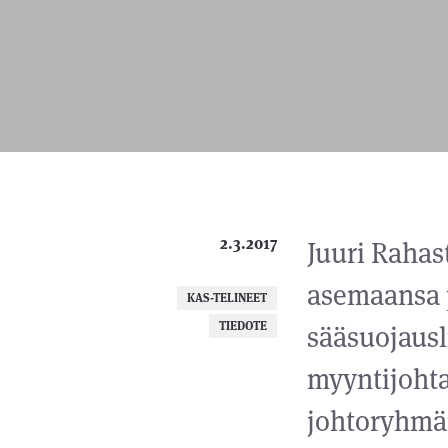
2.3.2017
Juuri Rahas
asemaansa 
KAS-TELINEET
TIEDOTE
sääsuojaus
myyntijohta
johtoryhmän 