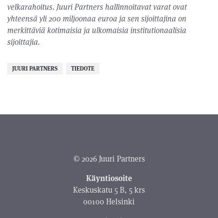
velkarahoitus. Juuri Partners hallinnoitavat varat ovat
yhteensä yli 200 miljoonaa euroa ja sen sijoittajina on
merkittäviä kotimaisia ja ulkomaisia institutionaalisia
sijoittajia.
JUURI PARTNERS
TIEDOTE
© 2026 Juuri Partners
Käyntiosoite
Keskuskatu 5 B, 5 krs
00100 Helsinki