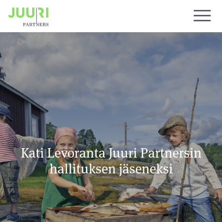
Kati Levoranta Juuri Partnersin
hallituksen jäseneksi