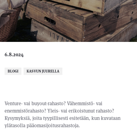
6.8.2024
BLOGI
KASVUN JUURELLA
Venture- vai buyout-rahasto? Vähemmistö- vai
enemmistörahasto? Yleis- vai erikoistunut rahasto?
Kysymyksiä, joita tyypillisesti esitetään, kun kuvataan
ylätasolla pääomasijoitusrahastoja.