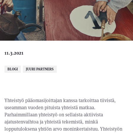
11.3.2021
BLOGI
JUURI PARTNERS
Yhteistyö pääomasijoittajan kanssa tarkoittaa tiivistä,
useamman vuoden pituista yhteistä matkaa.
Parhaimmillaan yhteistyö on sellaista aktiivista
ajatustenvaihtoa ja yhteistä tekemistä, minkä
lopputuloksena yhtiön arvo moninkertaistuu. Yhteistyön