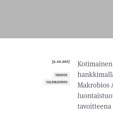
31.10.2017
Kotimainen 
hankkimalla
TIEDOTE
VALIORAVINTO
Makrobios 
luontaistuo
tavoitteena