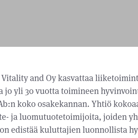
Vitality and Oy kasvattaa liiketoimin
 jo yli 30 vuotta toimineen hyvinvoi
Ab:n koko osakekannan. Yhtiö kokoa
te- ja luomutuotetoimijoita, joiden y
 on edistää kuluttajien luonnollista hy