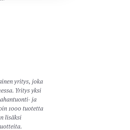
inen yritys, joka
ssa. Yritys yksi
ahantuonti- ja
in 1000 tuotetta
n lisäksi
uotteita.