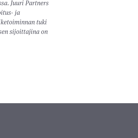
sa. Juuri Partners
itus- ja
iketoiminnan tuki
en sijoittajina on