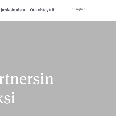
In English
jankohtaista
Ota yhteyttä
rtnersin
ksi