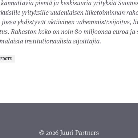
 kannattavia pieniä ja keskisuuria yrityksiä Suomes
uisille yrityksille uudenlaisen liiketoiminnan raho
jossa yhdistyvät aktiivinen vähemmistösijoitus, li
tus. Rahaston koko on noin 80 miljoonaa euroa ja s
alaisia institutionaalisia sijoittajia.
IEDOTE
© 2026 Juuri Partners