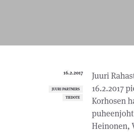
16.2.2017
Juuri Rahast
16.2.2017 p
JUURI PARTNERS
TIEDOTE
Korhosen ha
puheenjohta
Heinonen, V