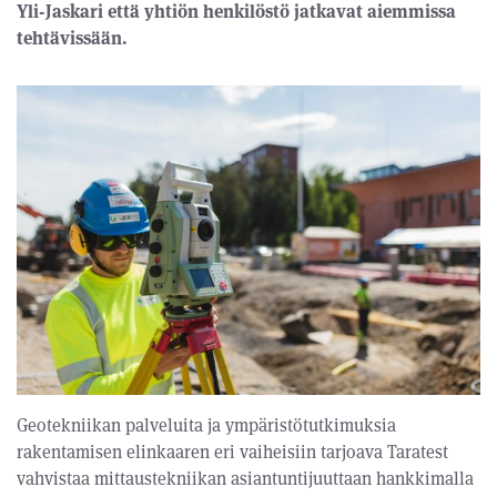
Yli-Jaskari että yhtiön henkilöstö jatkavat aiemmissa
tehtävissään.
Geotekniikan palveluita ja ympäristötutkimuksia
rakentamisen elinkaaren eri vaiheisiin tarjoava Taratest
vahvistaa mittaustekniikan asiantuntijuuttaan hankkimalla