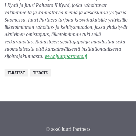
I Ky:tä ja Juuri Rahasto II Ky:tä, jotka rahoittavat
vakiintuneita ja kannattavia pieniä ja keskisuuria yrityksiä
Suomessa. Juuri Partners tarjoaa kasvuhakuisille yrityksille
liiketoiminnan rahoitus- ja kehitysmuodon, jossa yhdistyvät
aktiivinen omistajuus, liiketoiminnan tuki sekä
velkarahoitus. Rahastojen sijoittajapohja muodostuu sekä
suomalaisesta ett
ä kansainvälisestä institutionaalisesta
sijoittajakunnasta.
www.juuripartners.fi
TARATEST
TIEDOTE
© 2026 Juuri Partners