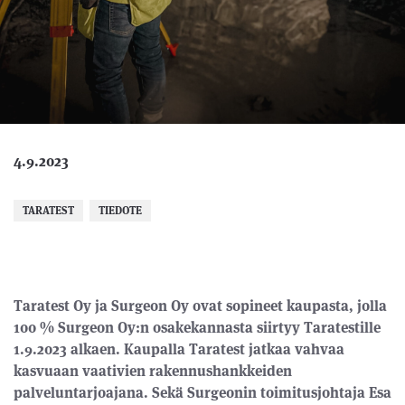
4.9.2023
TARATEST
TIEDOTE
Taratest Oy ja Surgeon Oy ovat sopineet kaupasta, jolla
100 % Surgeon Oy:n osakekannasta siirtyy Taratestille
1.9.2023 alkaen. Kaupalla Taratest jatkaa vahvaa
kasvuaan vaativien rakennushankkeiden
palveluntarjoajana. Sekä
Surgeonin toimitusjohtaja
Esa