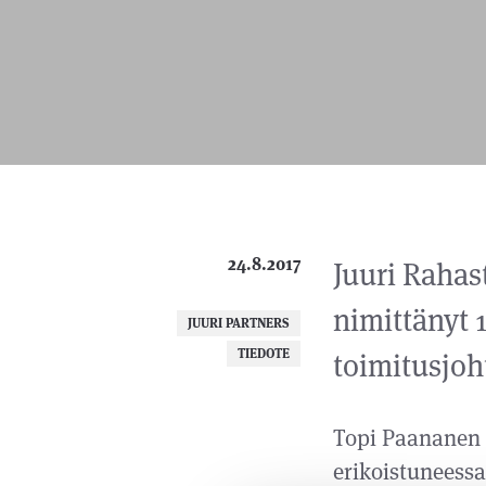
24.8.2017
Juuri Rahast
nimittänyt 
JUURI PARTNERS
TIEDOTE
toimitusjoh
Topi Paananen 
erikoistuneessa