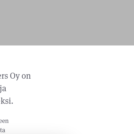
ers Oy on
ja
ksi.
seen
ta