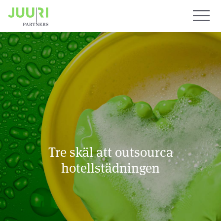
Tre skäl att outsourca
hotellstädningen