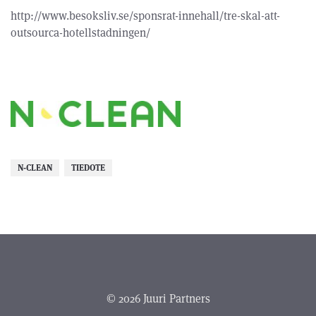
http://www.besoksliv.se/sponsrat-innehall/tre-skal-att-
outsourca-hotellstadningen/
N-CLEAN
TIEDOTE
© 2026 Juuri Partners