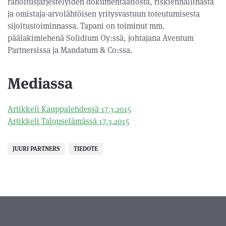
rahoitusjärjestelyiden dokumentaatiosta, riskienhallinasta
ja omistaja-arvolähtöisen yritysvastuun toteutumisesta
sijoitustoiminnassa. Tapani on toiminut mm.
päälakimiehenä Solidium Oy:ssä, johtajana Aventum
Partnersissa ja Mandatum & Co:ssa.
Mediassa
Artikkeli Kauppalehdessä 17.3.2015
Artikkeli Talouselämässä 17.3.2015
JUURI PARTNERS
TIEDOTE