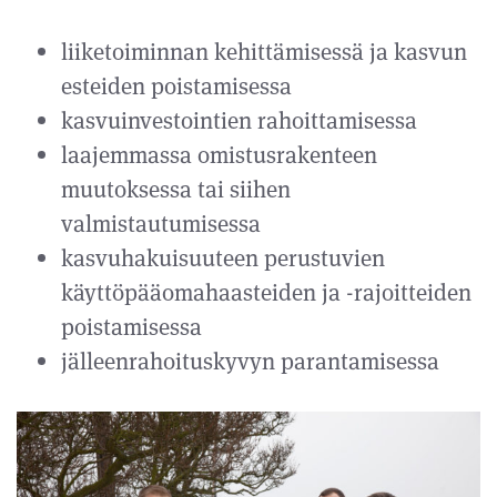
liiketoiminnan kehittämisessä ja kasvun
esteiden poistamisessa
kasvuinvestointien rahoittamisessa
laajemmassa omistusrakenteen
muutoksessa tai siihen
valmistautumisessa
kasvuhakuisuuteen perustuvien
käyttöpääomahaasteiden ja -rajoitteiden
poistamisessa
jälleenrahoituskyvyn parantamisessa