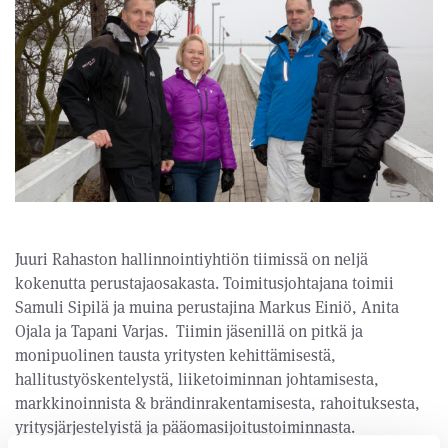
Juuri Rahaston hallinnointiyhtiön tiimissä on neljä
kokenutta perustajaosakasta. Toimitusjohtajana toimii
Samuli Sipilä ja muina perustajina Markus Einiö, Anita
Ojala ja Tapani Varjas. Tiimin jäsenillä on pitkä ja
monipuolinen tausta yritysten kehittämisestä,
hallitustyöskentelystä, liiketoiminnan johtamisesta,
markkinoinnista & brändinrakentamisesta, rahoituksesta,
yritysjärjestelyistä ja pääomasijoitustoiminnasta.