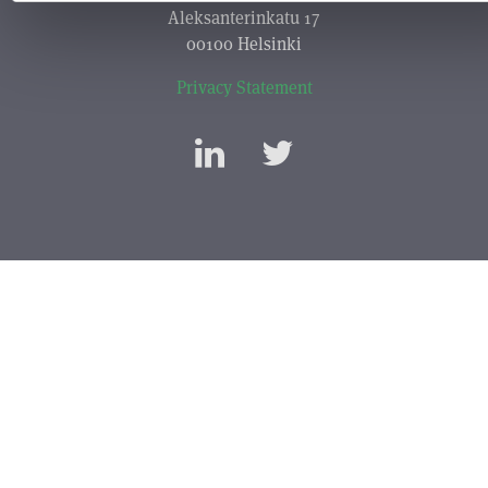
Aleksanterinkatu 17
00100 Helsinki
Privacy Statement