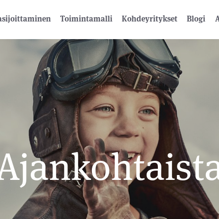
sijoittaminen
Toimintamalli
Kohdeyritykset
Blogi
A
Ajankohtaist