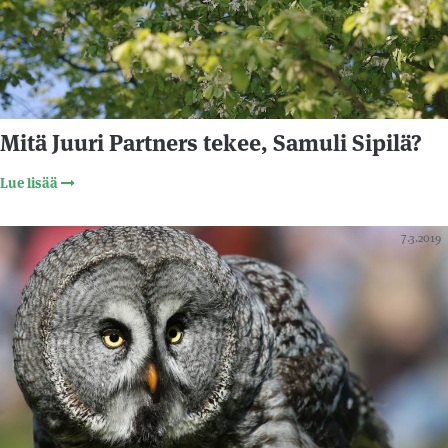
Mitä Juuri Partners tekee, Samuli Sipilä?
Lue lisää
7.3.2019