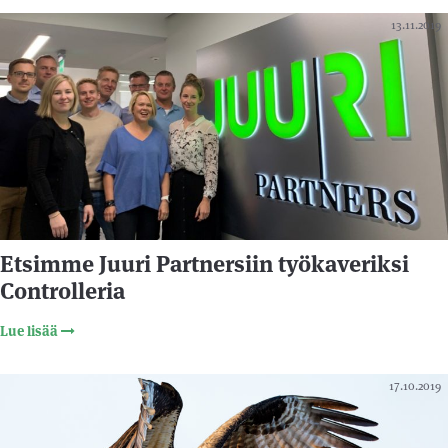
13.11.2019
Etsimme Juuri Partnersiin työkaveriksi
Controlleria
Lue lisää
17.10.2019