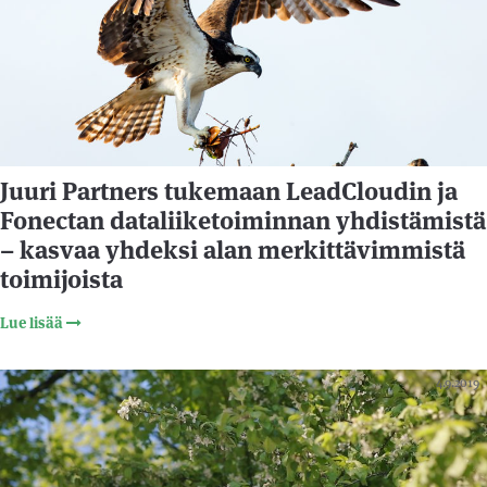
Juuri Partners tukemaan LeadCloudin ja
Fonectan dataliiketoiminnan yhdistämistä
– kasvaa yhdeksi alan merkittävimmistä
toimijoista
Lue lisää
4.9.2019