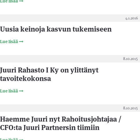
Lue lisää
4.1.2016
Uusia keinoja kasvun tukemiseen
Lue lisää
8.10.2015
Juuri Rahasto I Ky on ylittänyt
tavoitekokonsa
Lue lisää
8.10.2015
Haemme Juuri nyt Rahoitusjohtajaa /
CFO:ta Juuri Partnersin tiimiin