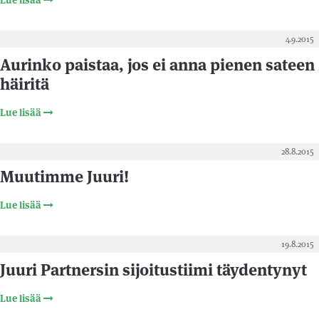
Lue lisää
4.9.2015
Aurinko paistaa, jos ei anna pienen sateen
häiritä
Lue lisää
28.8.2015
Muutimme Juuri!
Lue lisää
19.8.2015
Juuri Partnersin sijoitustiimi täydentynyt
Lue lisää