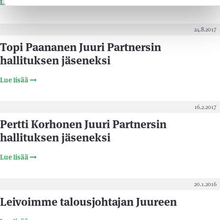
Lue lisää
24.8.2017
Topi Paananen Juuri Partnersin
hallituksen jäseneksi
Lue lisää
16.2.2017
Pertti Korhonen Juuri Partnersin
hallituksen jäseneksi
Lue lisää
20.1.2016
Leivoimme talousjohtajan Juureen