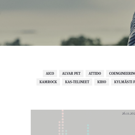
AICO
ALVAR PET
ATTIDO
COENGINEERIN
KAMROCK
KAS-TELINEET
KIHO
KYLMÄSTI 
26.11.20