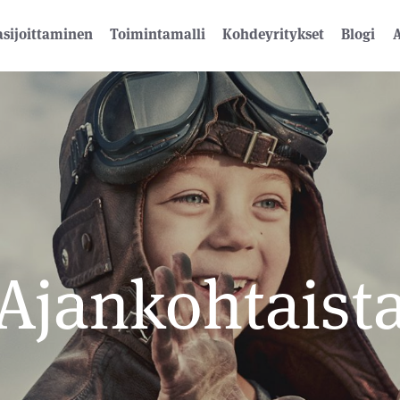
sijoittaminen
Toimintamalli
Kohdeyritykset
Blogi
A
Ajankohtaist