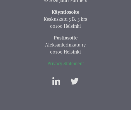
© 2026 Juuri Partners
Käyntiosoite
Keskuskatu 5 B, 5 krs
00100 Helsinki
Postiosoite
Aleksanterinkatu 17
00100 Helsinki
Privacy Statement