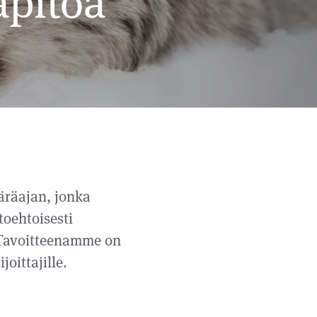
äpitoa
äräajan, jonka
toehtoisesti
 Tavoitteenamme on
oittajille.