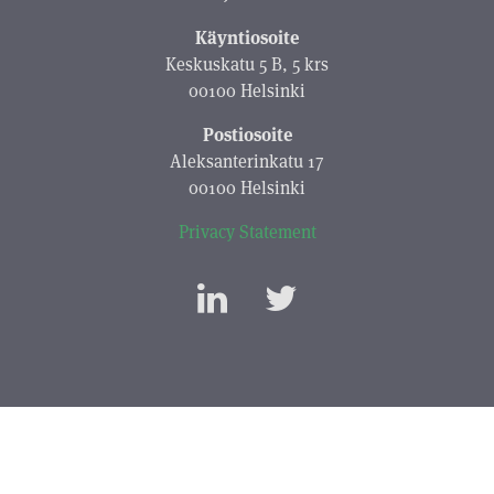
Käyntiosoite
Keskuskatu 5 B, 5 krs
00100 Helsinki
Postiosoite
Aleksanterinkatu 17
00100 Helsinki
Privacy Statement