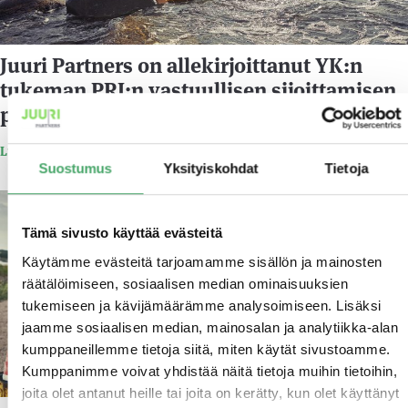
Juuri Partners on allekirjoittanut YK:n
tukeman PRI:n vastuullisen sijoittamisen
periaatteet
Lue lisää
Suostumus
Yksityiskohdat
Tietoja
17.8.2022
Tämä sivusto käyttää evästeitä
Käytämme evästeitä tarjoamamme sisällön ja mainosten
räätälöimiseen, sosiaalisen median ominaisuuksien
tukemiseen ja kävijämäärämme analysoimiseen. Lisäksi
jaamme sosiaalisen median, mainosalan ja analytiikka-alan
kumppaneillemme tietoja siitä, miten käytät sivustoamme.
Kumppanimme voivat yhdistää näitä tietoja muihin tietoihin,
joita olet antanut heille tai joita on kerätty, kun olet käyttänyt