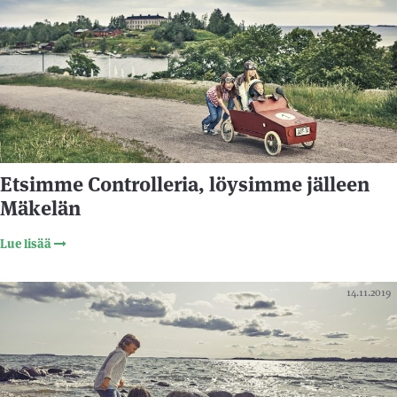
Etsimme Controlleria, löysimme jälleen
Mäkelän
Lue lisää
14.11.2019