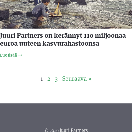
Juuri Partners on kerännyt 110 miljoonaa
euroa uuteen kasvurahastoonsa
Lue lisää
1
2
3
Seuraava »
© 2026 Juuri Partners