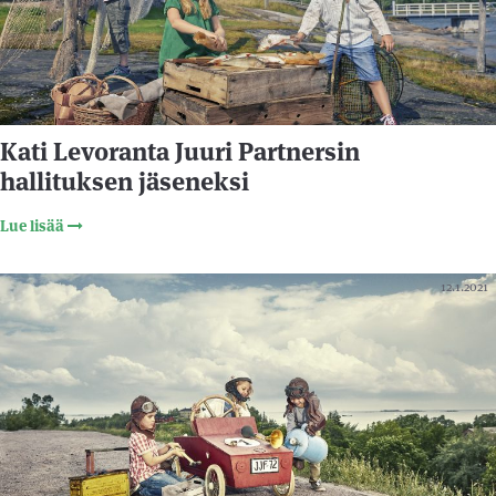
Kati Levoranta Juuri Partnersin
hallituksen jäseneksi
Lue lisää
12.1.2021