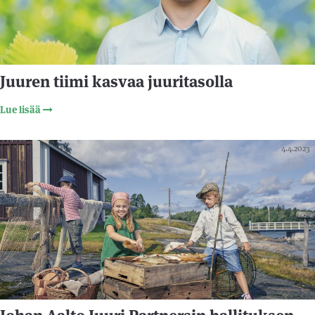
Juuren tiimi kasvaa juuritasolla
Lue lisää
4.4.2023