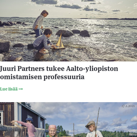
Juuri Partners tukee Aalto-yliopiston
omistamisen professuuria
Lue lisää
27.1.2021