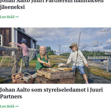
Johan Aalto Juuri Partnersin hallituksen
jäseneksi
Lue lisää
4.4.2023
Johan Aalto som styrelseledamot i Juuri
Partners
Lue lisää