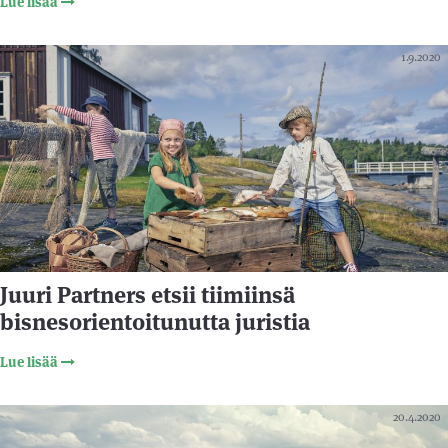
Lue lisää
1.9.2020
Juuri Partners etsii tiimiinsä
bisnesorientoitunutta juristia
Lue lisää
20.4.2020