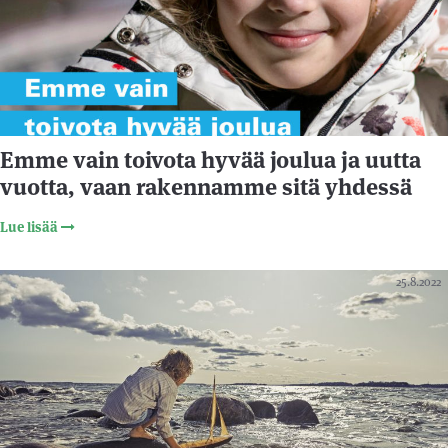
Emme vain toivota hyvää joulua ja uutta
vuotta, vaan rakennamme sitä yhdessä
Lue lisää
25.8.2022