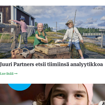
16.1.2023
Juuri Partners etsii tiimiinsä analyytikkoa
Lue lisää
21.12.2022