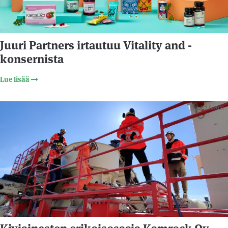
Juuri Partners irtautuu Vitality and -
konsernista
Lue lisää
2.6.2021