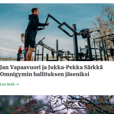
13.1.2022
Jan Vapaavuori ja Jukka-Pekka Särkkä
Omnigymin hallituksen jäseniksi
Lue lisää
12.11.2021