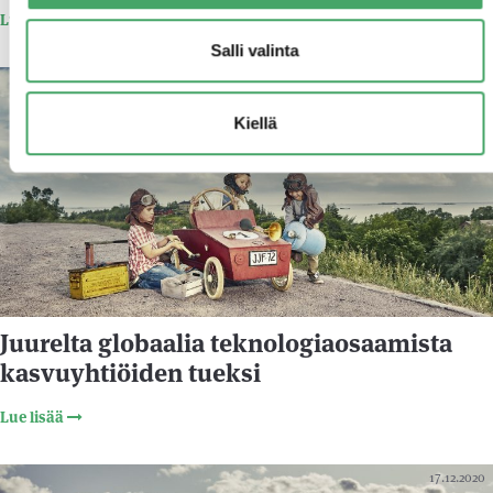
Lue lisää
Salli valinta
12.1.2021
Kiellä
Juurelta globaalia teknologiaosaamista
kasvuyhtiöiden tueksi
Lue lisää
17.12.2020