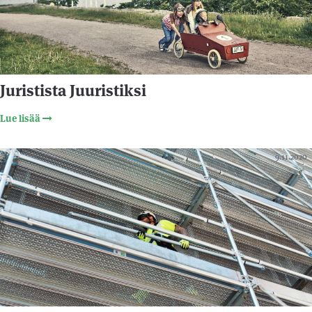
Juristista Juuristiksi
Lue lisää
9.11.2020