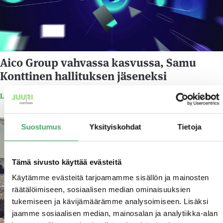
Aico Group vahvassa kasvussa, Samu
Konttinen hallituksen jäseneksi
Lue lisää
18.2.2021
Suostumus
Yksityiskohdat
Tietoja
Tämä sivusto käyttää evästeitä
Käytämme evästeitä tarjoamamme sisällön ja mainosten
räätälöimiseen, sosiaalisen median ominaisuuksien
tukemiseen ja kävijämäärämme analysoimiseen. Lisäksi
jaamme sosiaalisen median, mainosalan ja analytiikka-alan