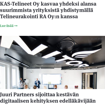
KAS-Telineet Oy kasvaa yhdeksi alansa
suurimmista yrityksistä yhdistymällä
Telineurakointi RA Oy:n kanssa
Lue lisää
23.10.2020
Juuri Partners sijoittaa kestävän
digitaalisen kehityksen edelläkävijään