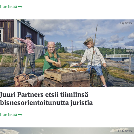
Lue lisää
1.9.2020
Juuri Partners etsii tiimiinsä
bisnesorientoitunutta juristia
Lue lisää
17.6.2020