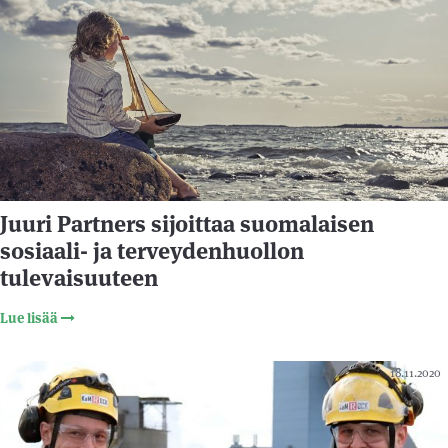
Juuri Partners sijoittaa suomalaisen
sosiaali- ja terveydenhuollon
tulevaisuuteen
Lue lisää
18.11.2020