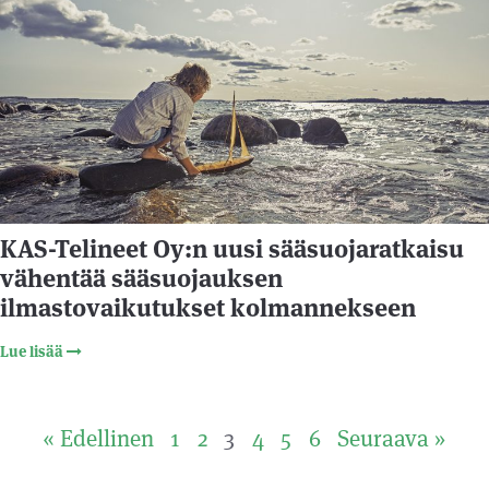
KAS-Telineet Oy:n uusi sääsuojaratkaisu
vähentää sääsuojauksen
ilmastovaikutukset kolmannekseen
Lue lisää
« Edellinen
1
2
3
4
5
6
Seuraava »