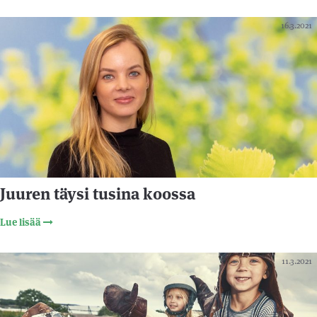
16.3.2021
Juuren täysi tusina koossa
Lue lisää
11.3.2021