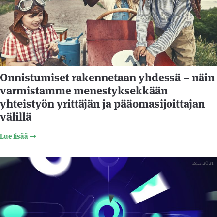
Onnistumiset rakennetaan yhdessä – näin
varmistamme menestyksekkään
yhteistyön yrittäjän ja pääomasijoittajan
välillä
Lue lisää
24.2.2021